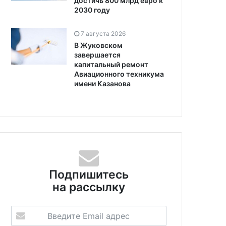
достичь 800 млрд евро к
2030 году
7 августа 2026
В Жуковском
завершается
капитальный ремонт
Авиационного техникума
имени Казанова
Подпишитесь
на рассылку