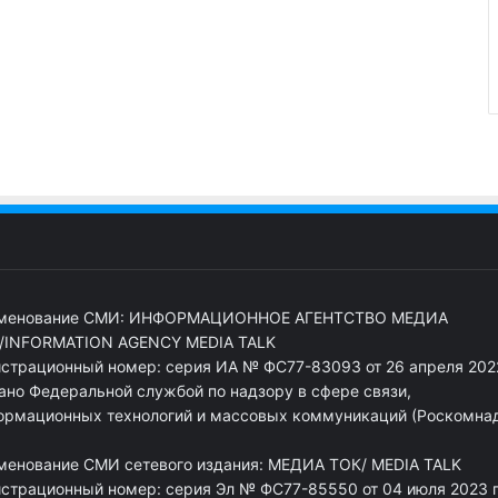
менование СМИ: ИНФОРМАЦИОННОЕ АГЕНТСТВО МЕДИА
/INFORMATION AGENCY MEDIA TALK
истрационный номер: серия ИА № ФС77-83093 от 26 апреля 2022
ано Федеральной службой по надзору в сфере связи,
ормационных технологий и массовых коммуникаций (Роскомна
менование СМИ сетевого издания: МЕДИА ТОК/ MEDIA TALK
истрационный номер: серия Эл № ФС77-85550 от 04 июля 2023 г