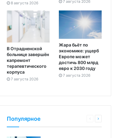
7 августа 2026
8 августа 2026
Жара бьёт по
В Отрадненской
экономике: ущерб
больнице завершён
Европе может
капремонт
достичь 800 млрд
терапевтического
евро к 2030 году
корпуса
7 августа 2026
7 августа 2026
Популярное