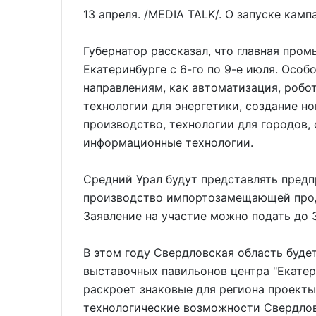
13 апреля. /MEDIA TALK/. О запуске камп
Губернатор рассказал, что главная про
Екатеринбурге с 6-го по 9-е июля. Особ
направлениям, как автоматизация, робо
технологии для энергетики, создание н
производство, технологии для городов
информационные технологии.
Средний Урал будут представлять предп
производство импортозамещающей прод
Заявление на участие можно подать до 3
В этом году Свердловская область будет
выставочных павильонов центра "Екатер
раскроет знаковые для региона проект
технологические возможности Свердлов