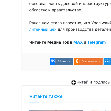
основная часть деловой инфраструктур
областном правительстве.
Ранее нам стало известно, что Уральск
литейный цех
для производства деталей
Читайте Медиа Ток в
МАХ
и
Telegram
ВКонтакте
Одноклассники
Читай и подписы
Читайте также