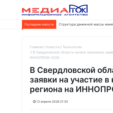
Последние новости
Структура денежной массы меня
Главная
Новости
Технологии
В Свердловской области начали принимать заяв
ИННОПРОМ-2026
В Свердловской обл
заявки на участие в
региона на ИННОП
13 апреля 2026 21:35