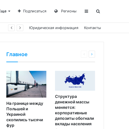
Еще
Подписаться
Регионы
Юридическая информация
Контакты
Главное
Структура
денежной массы
На границе между
меняется:
Польшей и
корпоративные
Украиной
депозиты обогнали
скопились тысячи
вклады населения
фур