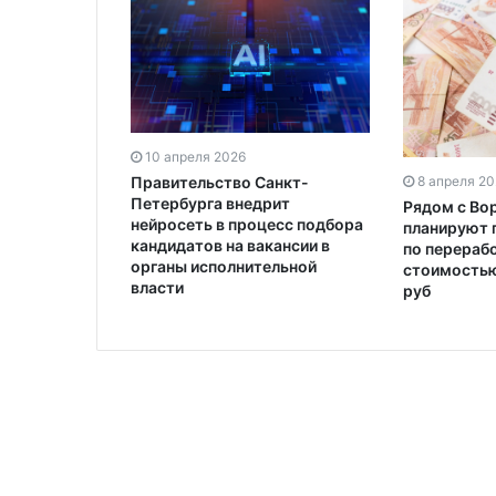
10 апреля 2026
Правительство Санкт-
8 апреля 2
Петербурга внедрит
Рядом с В
нейросеть в процесс подбора
планируют 
кандидатов на вакансии в
по перераб
органы исполнительной
стоимостью
власти
руб