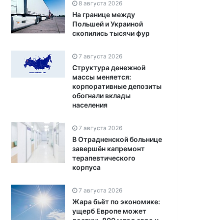
8 августа 2026
На границе между
Польшей и Украиной
скопились тысячи фур
7 августа 2026
Структура денежной
массы меняется:
корпоративные депозиты
обогнали вклады
населения
7 августа 2026
В Отрадненской больнице
завершён капремонт
терапевтического
корпуса
7 августа 2026
Жара бьёт по экономике:
ущерб Европе может