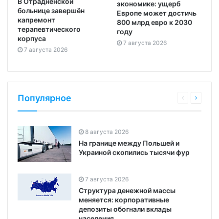
В Отрадненской
экономике: ущерб
больнице завершён
Европе может достичь
капремонт
800 млрд евро к 2030
терапевтического
году
корпуса
7 августа 2026
7 августа 2026
Популярное
8 августа 2026
На границе между Польшей и
Украиной скопились тысячи фур
7 августа 2026
Структура денежной массы
меняется: корпоративные
депозиты обогнали вклады
населения