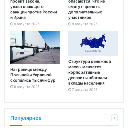
проект закона,
опасаются, что не
ужесточающего
смогут принять
санкции против России
дополнительных
и Ирана
участников
9 августа 2026
9 августа 2026
Структура денежной
массы меняется:
На границе между
корпоративные
Польшей и Украиной
депозиты обогнали
скопились тысячи фур
вклады населения
8 августа 2026
7 августа 2026
Популярное