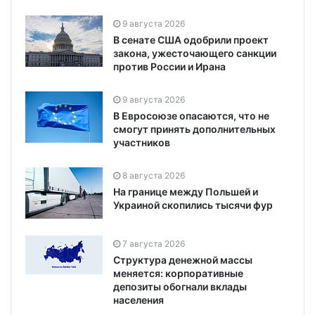
9 августа 2026
В сенате США одобрили проект
закона, ужесточающего санкции
против России и Ирана
9 августа 2026
В Евросоюзе опасаются, что не
смогут принять дополнительных
участников
8 августа 2026
На границе между Польшей и
Украиной скопились тысячи фур
7 августа 2026
Структура денежной массы
меняется: корпоративные
депозиты обогнали вклады
населения