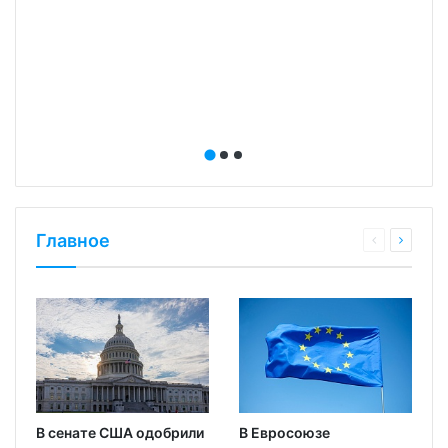
й
Главное
В сенате США одобрили
В Евросоюзе